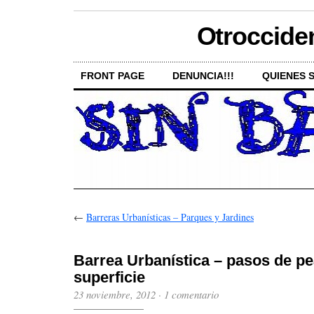
Otroccide
FRONT PAGE
DENUNCIA!!!
QUIENES 
←
Barreras Urbanísticas – Parques y Jardines
Barrea Urbanística – pasos de p
superficie
23 noviembre, 2012
·
1 comentario