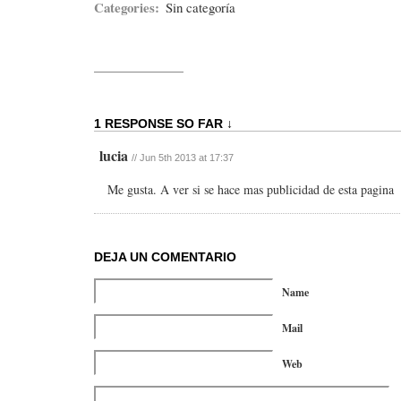
Categories:
Sin categoría
1 RESPONSE SO FAR ↓
lucia
//
Jun 5th 2013 at 17:37
Me gusta. A ver si se hace mas publicidad de esta pagina
DEJA UN COMENTARIO
Name
Mail
Web